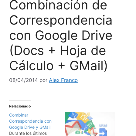
Combinación de
Correspondencia
con Google Drive
(Docs + Hoja de
Cálculo + GMail)
08/04/2014
por
Alex Franco
Relacionado
Combinar
Correspondencia con
Google Drive y GMail
Durante los últimos