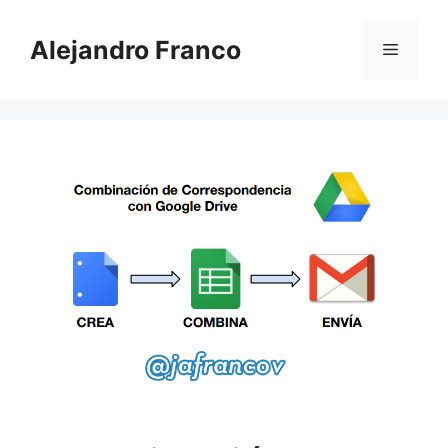
Saltar
al
Alejandro Franco
Menú
contenido