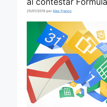
al contestar Formula
25/01/2016
por
Alex Franco