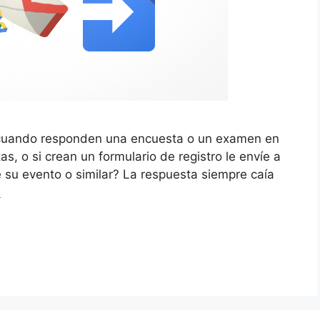
e cuando responden una encuesta o un examen en
as, o si crean un formulario de registro le envíe a
 su evento o similar? La respuesta siempre caía
s