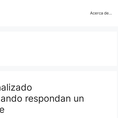
Acerca de…
nalizado
uando respondan un
e