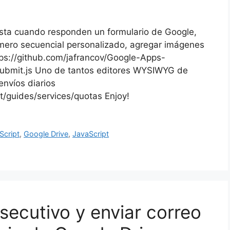
sta cuando responden un formulario de Google,
úmero secuencial personalizado, agregar imágenes
tps://github.com/jafrancov/Google-Apps-
Submit.js Uno de tantos editores WYSIWYG de
envíos diarios
t/guides/services/quotas Enjoy!
Script
,
Google Drive
,
JavaScript
ecutivo y enviar correo