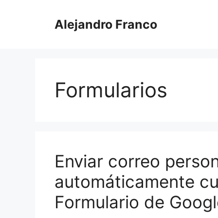
Saltar
al
Alejandro Franco
contenido
Formularios
Enviar correo perso
automáticamente c
Formulario de Googl