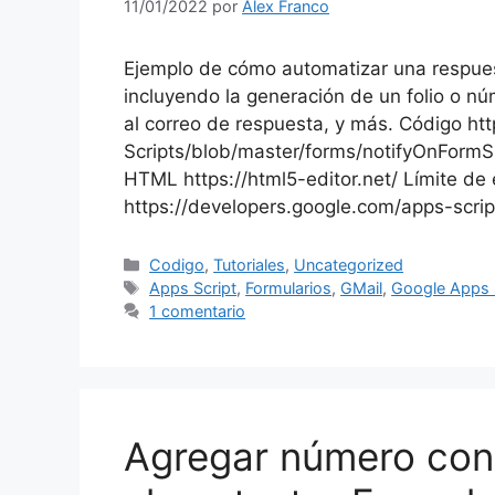
11/01/2022
por
Alex Franco
Ejemplo de cómo automatizar una respue
incluyendo la generación de un folio o n
al correo de respuesta, y más. Código ht
Scripts/blob/master/forms/notifyOnForm
HTML https://html5-editor.net/ Límite de 
https://developers.google.com/apps-scrip
Categorías
Codigo
,
Tutoriales
,
Uncategorized
Etiquetas
Apps Script
,
Formularios
,
GMail
,
Google Apps 
1 comentario
Agregar número cons