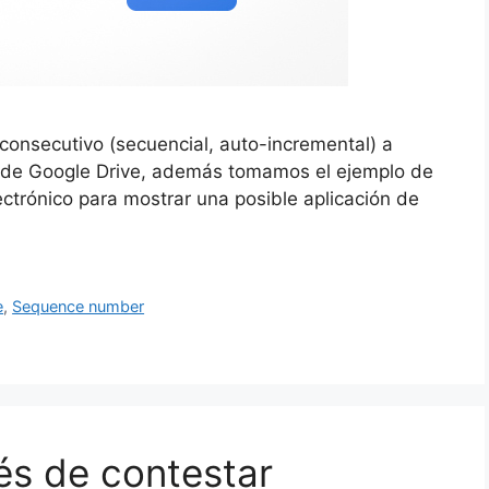
onsecutivo (secuencial, auto-incremental) a
io de Google Drive, además tomamos el ejemplo de
ctrónico para mostrar una posible aplicación de
e
,
Sequence number
és de contestar