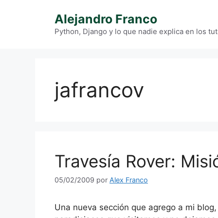
Saltar
Alejandro Franco
al
contenido
Python, Django y lo que nadie explica en los tut
jafrancov
Travesía Rover: Misi
05/02/2009
por
Alex Franco
Una nueva sección que agrego a mi blog, 