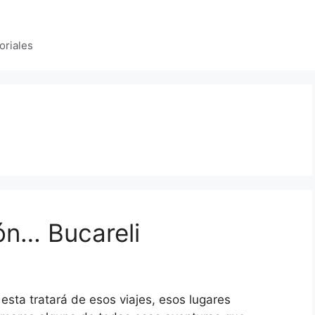
oriales
ón… Bucareli
esta tratará de esos viajes, esos lugares