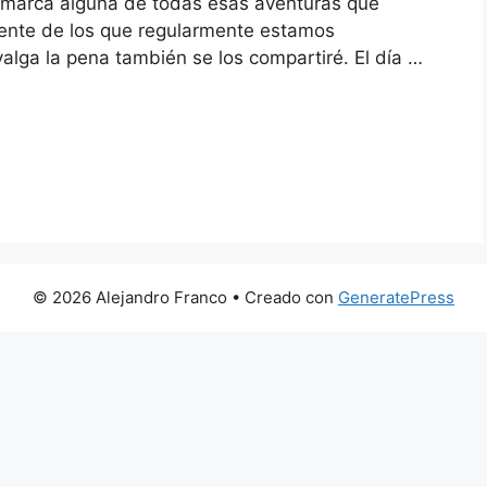
 marca alguna de todas esas aventuras que
rente de los que regularmente estamos
lga la pena también se los compartiré. El día …
© 2026 Alejandro Franco
• Creado con
GeneratePress