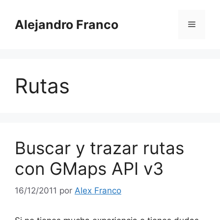
Saltar
al
Alejandro Franco
Menú
contenido
Rutas
Buscar y trazar rutas
con GMaps API v3
16/12/2011
por
Alex Franco