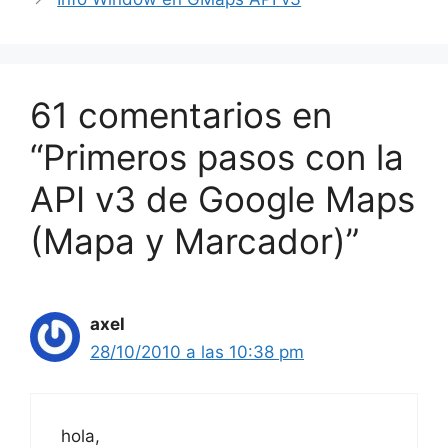
61 comentarios en
“Primeros pasos con la
API v3 de Google Maps
(Mapa y Marcador)”
axel
28/10/2010 a las 10:38 pm
hola,
antes de nada gracias por el aporte