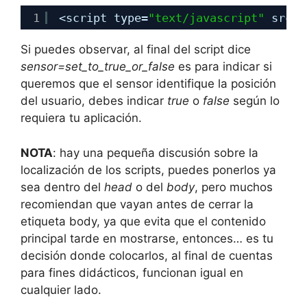
1
<script type=
"text/javascript"
src=
"
Si puedes observar, al final del script dice
sensor=set_to_true_or_false
es para indicar si
queremos que el sensor identifique la posición
del usuario, debes indicar
true
o
false
según lo
requiera tu aplicación.
NOTA
: hay una pequeña discusión sobre la
localización de los scripts, puedes ponerlos ya
sea dentro del
head
o del
body
, pero muchos
recomiendan que vayan antes de cerrar la
etiqueta body, ya que evita que el contenido
principal tarde en mostrarse, entonces… es tu
decisión donde colocarlos, al final de cuentas
para fines didácticos, funcionan igual en
cualquier lado.