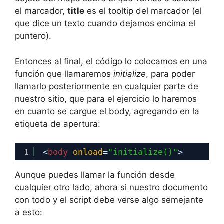
el marcador,
title
es el tooltip del marcador (el
que dice un texto cuando dejamos encima el
puntero).
Entonces al final, el código lo colocamos en una
función que llamaremos
initialize
, para poder
llamarlo posteriormente en cualquier parte de
nuestro sitio, que para el ejercicio lo haremos
en cuanto se cargue el body, agregando en la
etiqueta de apertura:
1
<
body
onload
=
"initialize()"
>
Aunque puedes llamar la función desde
cualquier otro lado, ahora si nuestro documento
con todo y el script debe verse algo semejante
a esto: