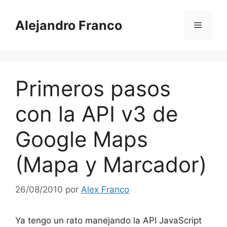
Saltar
al
Alejandro Franco
Menú
contenido
Primeros pasos
con la API v3 de
Google Maps
(Mapa y Marcador)
26/08/2010
por
Alex Franco
Ya tengo un rato manejando la API JavaScript