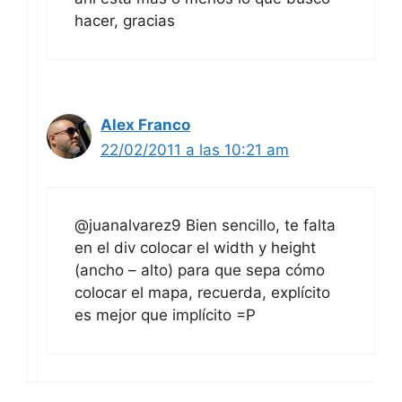
Alex Franco
22/02/2011 a las 10:21 am
@juanalvarez9 Bien sencillo, te falta
en el div colocar el width y height
(ancho – alto) para que sepa cómo
colocar el mapa, recuerda, explícito
es mejor que implícito =P
samuel
11/08/2011 a las 6:20 pm