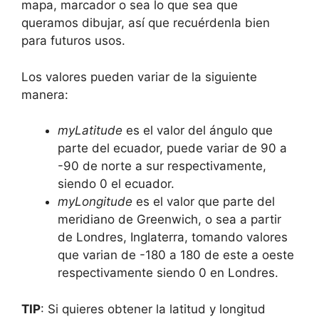
mapa, marcador o sea lo que sea que
queramos dibujar, así que recuérdenla bien
para futuros usos.
Los valores pueden variar de la siguiente
manera:
myLatitude
es el valor del ángulo que
parte del ecuador, puede variar de 90 a
-90 de norte a sur respectivamente,
siendo 0 el ecuador.
myLongitude
es el valor que parte del
meridiano de Greenwich, o sea a partir
de Londres, Inglaterra, tomando valores
que varian de -180 a 180 de este a oeste
respectivamente siendo 0 en Londres.
TIP
: Si quieres obtener la latitud y longitud