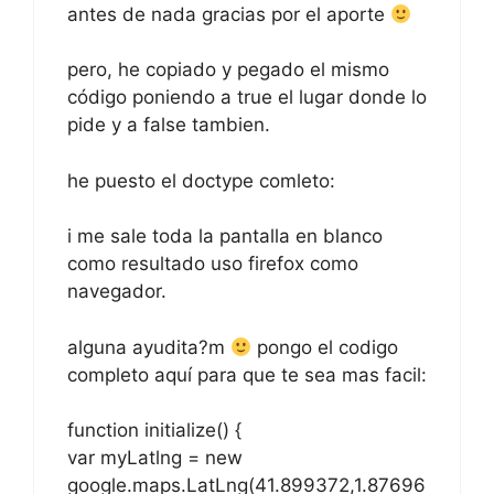
pero, he copiado y pegado el mismo
código poniendo a true el lugar donde lo
pide y a false tambien.
he puesto el doctype comleto:
i me sale toda la pantalla en blanco
como resultado uso firefox como
navegador.
alguna ayudita?m
pongo el codigo
completo aquí para que te sea mas facil:
function initialize() {
var myLatlng = new
google.maps.LatLng(41.899372,1.87696
6);
var myOptions = {