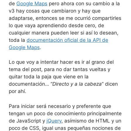
de
Google Maps
pero ahora con su cambio a la
v3 hay cosas que cambiaron y hay que
adaptarse, entonces se me ocurrió compartirles
lo que vaya aprendiendo desde cero, de
cualquier manera pueden leer si así lo desean,
toda la
documentación oficial de la API de
Google Maps
.
Lo que voy a intentar hacer es ir al grano del
tema del post, para no dar tantas vueltas y
quitar toda la paja que viene en la
documentación… “
Directo y a la cabeza
” dicen
por ahí.
Para iniciar será necesario y preferente que
tengan un poco de conocimiento principalmente
de JavaScript y
jQuery
, asímismo de HTML y un
poco de CSS, igual unas pequeñas nociones de