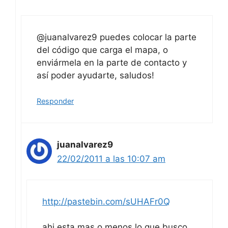
@juanalvarez9 puedes colocar la parte
del código que carga el mapa, o
enviármela en la parte de contacto y
así poder ayudarte, saludos!
Responder
juanalvarez9
22/02/2011 a las 10:07 am
http://pastebin.com/sUHAFr0Q
ahi esta mas o menos lo que busco
hacer, gracias