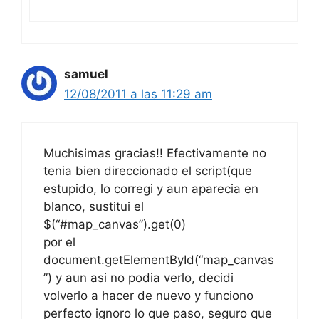
samuel
12/08/2011 a las 11:29 am
Muchisimas gracias!! Efectivamente no
tenia bien direccionado el script(que
estupido, lo corregi y aun aparecia en
blanco, sustitui el
$(“#map_canvas”).get(0)
por el
document.getElementById(“map_canvas
”) y aun asi no podia verlo, decidi
volverlo a hacer de nuevo y funciono
perfecto ignoro lo que paso, seguro que
algo me faltaba. Te agradezco mucho tu
ayuda y tus aportes, seguire viendo el