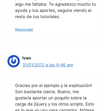
resto de tus tutoriales.
Responder
Ivan
31/01/2012 a las 9:46 am
Gracias por el ejemplo y la explicación!
Son bastante claros. Bueno, me
gustaría aportar un poquito sobre la
carga de jQuery y los otros scripts. Esto
es lo que yo uso para cargarlos. Nótese
que en la carga del jQuery, dentro de mi
proyecto tengo una carpeta llamada