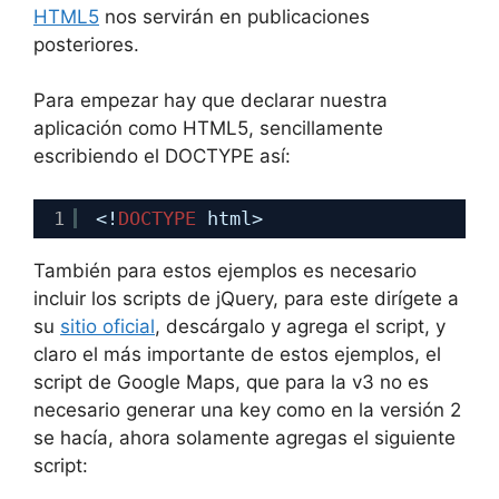
HTML5
nos servirán en publicaciones
posteriores.
Para empezar hay que declarar nuestra
aplicación como HTML5, sencillamente
escribiendo el DOCTYPE así:
1
<!
DOCTYPE
html>
También para estos ejemplos es necesario
incluir los scripts de jQuery, para este dirígete a
su
sitio oficial
, descárgalo y agrega el script, y
claro el más importante de estos ejemplos, el
script de Google Maps, que para la v3 no es
necesario generar una key como en la versión 2
se hacía, ahora solamente agregas el siguiente
script: