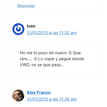
Ivan
31/01/2012 a las 11:20 am
No me lo puso de nuevo :S Que
raro…. :S Lo copie y pegue desde
VWD, no se que paso…
Alex Franco
31/01/2012 a las 11:26 am
@Ivan ponlo entre estos tags [ js ] [/